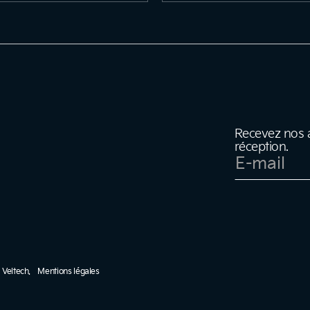
Recevez nos a
réception.
y
Veltech
.
Mentions légales