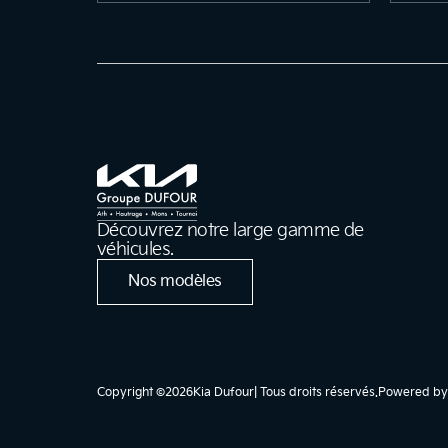
Découvrez notre large gamme de
véhicules.
Nos modèles
Copyright ©
2026
Kia Dufour
| Tous droits réservés.
Powered b