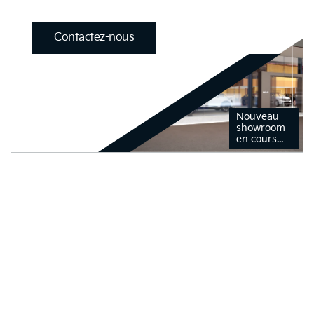
Contactez-nous
Nouveau
showroom
en cours...