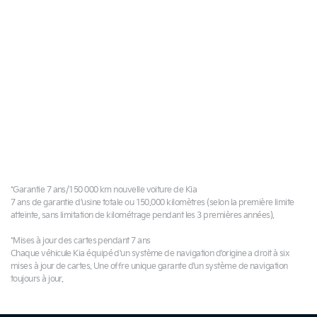
*Garantie 7 ans/150 000 km nouvelle voiture de Kia
7 ans de garantie d’usine totale ou 150.000 kilomètres (selon la première limite
atteinte, sans limitation de kilométrage pendant les 3 premières années).
*Mises à jour des cartes pendant 7 ans
Chaque véhicule Kia équipé d'un système de navigation d'origine a droit à six
mises à jour de cartes. Une offre unique garante d'un système de navigation
toujours à jour.