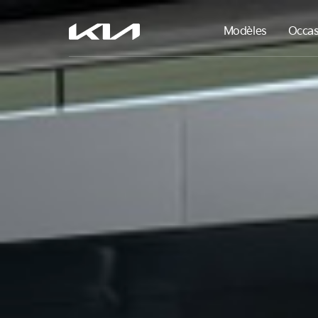
Modèles
Occas