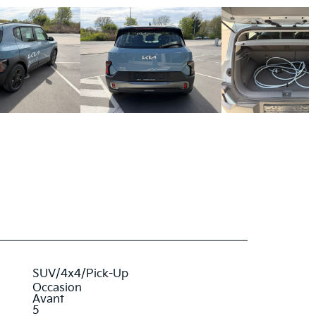
147
ch
SUV/4x4/Pick-Up
Occasion
Avant
5